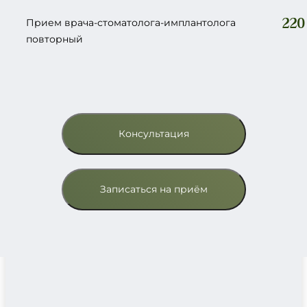
220
Прием врача-стоматолога-имплантолога
повторный
Консультация
Записаться на приём